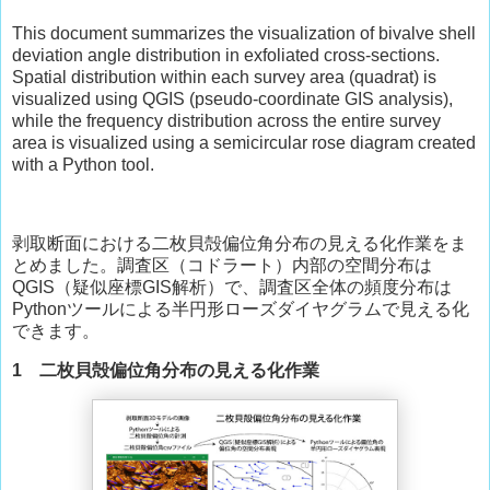
This document summarizes the visualization of bivalve shell
deviation angle distribution in exfoliated cross-sections.
Spatial distribution within each survey area (quadrat) is
visualized using QGIS (pseudo-coordinate GIS analysis),
while the frequency distribution across the entire survey
area is visualized using a semicircular rose diagram created
with a Python tool.
剥取断面における二枚貝殻偏位角分布の見える化作業をま
とめました。調査区（コドラート）内部の空間分布は
QGIS（疑似座標GIS解析）で、調査区全体の頻度分布は
Pythonツールによる半円形ローズダイヤグラムで見える化
できます。
1 二枚貝殻偏位角分布の見える化作業